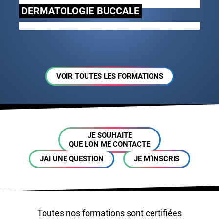
DERMATOLOGIE
BUCCALE
VOIR TOUTES LES FORMATIONS
JE SOUHAITE
QUE L'ON ME CONTACTE
J'AI UNE QUESTION
JE M’INSCRIS
Toutes
nos formations
sont certifiées