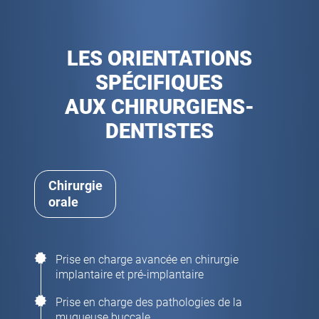
LES ORIENTATIONS
SPÉCIFIQUES
AUX CHIRURGIENS-
DENTISTES
Chirurgie
orale
Prise en charge avancée en chirurgie
implantaire et pré-implantaire
Prise en charge des pathologies de la
muqueuse buccale